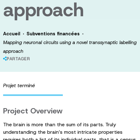
approach
·
·
Accueil
Subventions financées
Mapping neuronal circuits using a novel transsynaptic labelling
approach
PARTAGER
Projet terminé
Project Overview
The brain is more than the sum of its parts. Truly
understanding the brain’s most intricate properties
requires both a list of its individual parts, that is a census