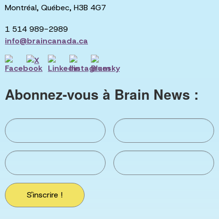
Montréal, Québec, H3B 4G7
1 514 989-2989
info@braincanada.ca
Abonnez-vous à Brain News :
S'inscrire !