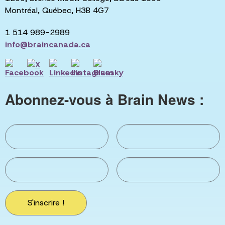
Montréal, Québec, H3B 4G7
1 514 989-2989
info@braincanada.ca
Abonnez-vous à Brain News :
S'inscrire !