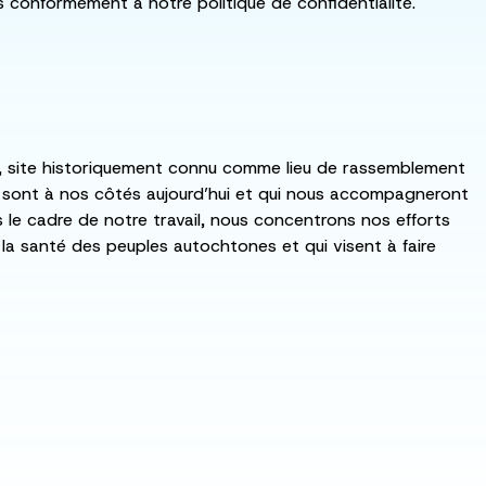
ls conformément à notre politique de confidentialité.
:ka, site historiquement connu comme lieu de rassemblement
i sont à nos côtés aujourd’hui et qui nous accompagneront
ns le cadre de notre travail, nous concentrons nos efforts
de la santé des peuples autochtones et qui visent à faire