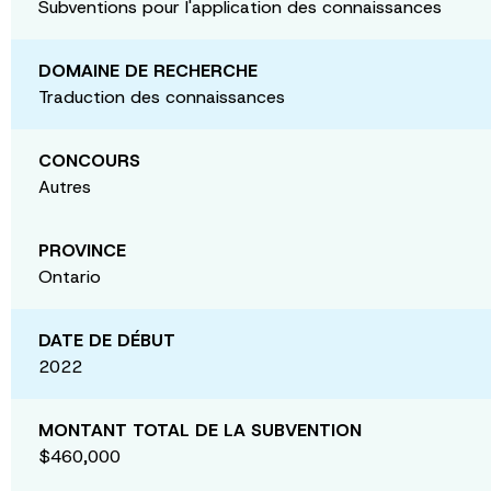
Subventions pour l'application des connaissances
DOMAINE DE RECHERCHE
Traduction des connaissances
CONCOURS
Autres
PROVINCE
Ontario
DATE DE DÉBUT
2022
MONTANT TOTAL DE LA SUBVENTION
$460,000