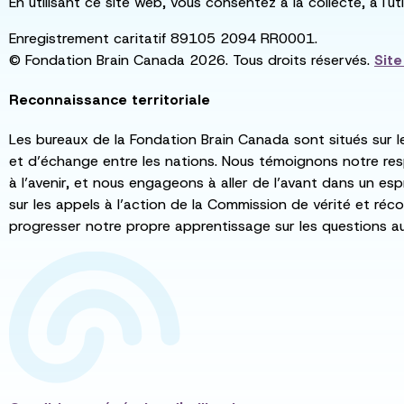
En utilisant ce site web, vous consentez à la collecte, à l'
Enregistrement caritatif 89105 2094 RR0001.
© Fondation Brain Canada 2026. Tous droits réservés.
Sit
Reconnaissance territoriale
Les bureaux de la Fondation Brain Canada sont situés sur l
et d’échange entre les nations. Nous témoignons notre re
à l’avenir, et nous engageons à aller de l’avant dans un esp
sur les appels à l’action de la Commission de vérité et récon
progresser notre propre apprentissage sur les questions a