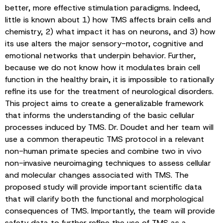
better, more effective stimulation paradigms. Indeed,
little is known about 1) how TMS affects brain cells and
chemistry, 2) what impact it has on neurons, and 3) how
its use alters the major sensory-motor, cognitive and
emotional networks that underpin behavior. Further,
because we do not know how it modulates brain cell
function in the healthy brain, it is impossible to rationally
refine its use for the treatment of neurological disorders.
This project aims to create a generalizable framework
that informs the understanding of the basic cellular
processes induced by TMS. Dr. Doudet and her team will
use a common therapeutic TMS protocol in a relevant
non-human primate species and combine two in vivo
non-invasive neuroimaging techniques to assess cellular
and molecular changes associated with TMS. The
proposed study will provide important scientific data
that will clarify both the functional and morphological
consequences of TMS. Importantly, the team will provide
safety data to further refine the use of TMS as a