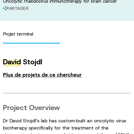
Oncolytic rhabdovirus immunotherapy for brain cancer
PARTAGER
Projet terminé
David
Stojdl
Plus de projets de ce chercheur
Project Overview
Dr David Stojdl’s lab has custom‑built an oncolytic virus
biotherapy specifically for the treatment of the