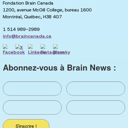
Fondation Brain Canada
1200, avenue McGill College, bureau 1600
Montréal, Québec, H3B 4G7
1 514 989-2989
info@braincanada.ca
Abonnez-vous à Brain News :
S'inscrire !