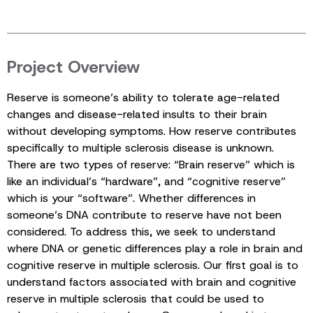
Project Overview
Reserve is someone’s ability to tolerate age-related
changes and disease-related insults to their brain
without developing symptoms. How reserve contributes
specifically to multiple sclerosis disease is unknown.
There are two types of reserve: “Brain reserve” which is
like an individual’s “hardware”, and “cognitive reserve”
which is your “software”. Whether differences in
someone’s DNA contribute to reserve have not been
considered. To address this, we seek to understand
where DNA or genetic differences play a role in brain and
cognitive reserve in multiple sclerosis. Our first goal is to
understand factors associated with brain and cognitive
reserve in multiple sclerosis that could be used to