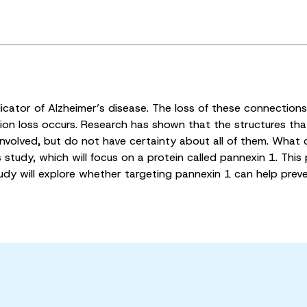
icator of Alzheimer’s disease. The loss of these connections 
ion loss occurs. Research has shown that the structures t
involved, but do not have certainty about all of them. What 
 study, which will focus on a protein called pannexin 1. This p
study will explore whether targeting pannexin 1 can help prev