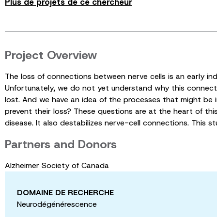
Plus de projets de ce chercheur
Project Overview
The loss of connections between nerve cells is an early ind
Unfortunately, we do not yet understand why this connect
lost. And we have an idea of the processes that might be 
prevent their loss? These questions are at the heart of this
disease. It also destabilizes nerve-cell connections. This 
Partners and Donors
Alzheimer Society of Canada
DOMAINE DE RECHERCHE
Neurodégénérescence