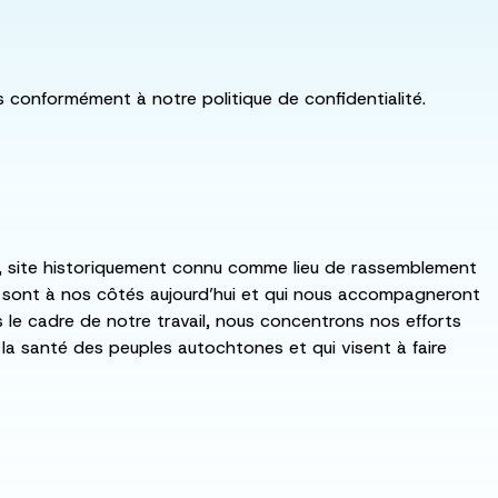
ls conformément à notre politique de confidentialité.
:ka, site historiquement connu comme lieu de rassemblement
i sont à nos côtés aujourd’hui et qui nous accompagneront
ns le cadre de notre travail, nous concentrons nos efforts
de la santé des peuples autochtones et qui visent à faire