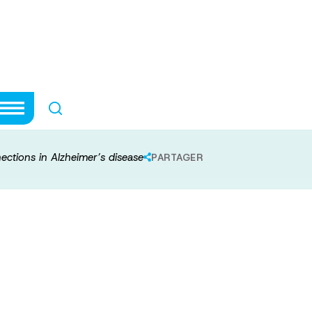
 cell connections
ections in Alzheimer’s disease
PARTAGER