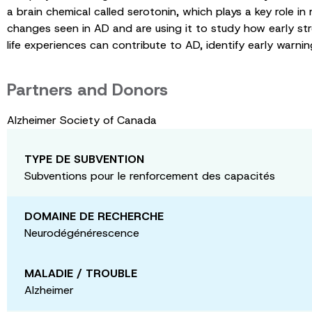
a brain chemical called serotonin, which plays a key role
changes seen in AD and are using it to study how early st
life experiences can contribute to AD, identify early warn
Partners and Donors
Alzheimer Society of Canada
TYPE DE SUBVENTION
Subventions pour le renforcement des capacités
DOMAINE DE RECHERCHE
Neurodégénérescence
MALADIE / TROUBLE
Alzheimer