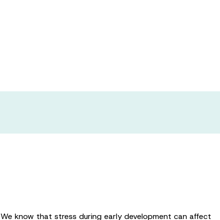
a risk factor for
e. We know that stress during early development can affect