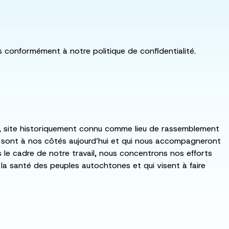
ls conformément à notre politique de confidentialité.
:ka, site historiquement connu comme lieu de rassemblement
i sont à nos côtés aujourd’hui et qui nous accompagneront
ns le cadre de notre travail, nous concentrons nos efforts
de la santé des peuples autochtones et qui visent à faire