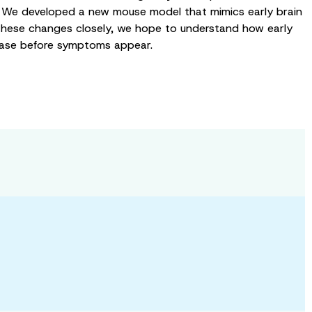
D. We developed a new mouse model that mimics early brain
t these changes closely, we hope to understand how early
isease before symptoms appear.