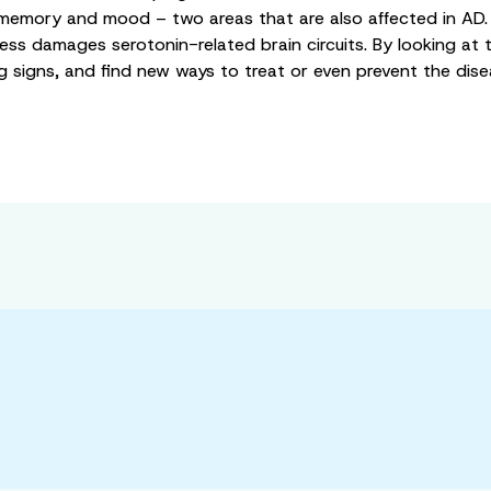
 in memory and mood – two areas that are also affected in A
ress damages serotonin-related brain circuits. By looking a
ing signs, and find new ways to treat or even prevent the d