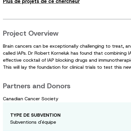
Plus de projets de ce chercheur
Project Overview
Brain cancers can be exceptionally challenging to treat, a
called IAPs. Dr Robert Korneluk has found that combining IA
effective cocktail of IAP blocking drugs and immunotherapi
This will lay the foundation for clinical trials to test this
Partners and Donors
Canadian Cancer Society
TYPE DE SUBVENTION
Subventions d'équipe