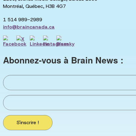
Montréal, Québec, H3B 4G7
1 514 989-2989
info@braincanada.ca
Abonnez-vous à Brain News :
S'inscrire !