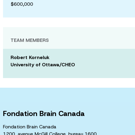
$600,000
TEAM MEMBERS
Robert Korneluk
University of Ottawa/CHEO
Fondation Brain Canada
Fondation Brain Canada
1200, avenue McGill College, bureau 1600