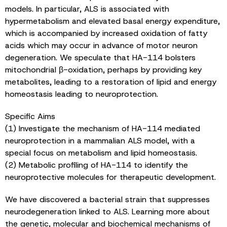
models. In particular, ALS is associated with
hypermetabolism and elevated basal energy expenditure,
which is accompanied by increased oxidation of fatty
acids which may occur in advance of motor neuron
degeneration. We speculate that HA-114 bolsters
mitochondrial β-oxidation, perhaps by providing key
metabolites, leading to a restoration of lipid and energy
homeostasis leading to neuroprotection.
Specific Aims
(1) Investigate the mechanism of HA-114 mediated
neuroprotection in a mammalian ALS model, with a
special focus on metabolism and lipid homeostasis.
(2) Metabolic profiling of HA-114 to identify the
neuroprotective molecules for therapeutic development.
We have discovered a bacterial strain that suppresses
neurodegeneration linked to ALS. Learning more about
the genetic, molecular and biochemical mechanisms of