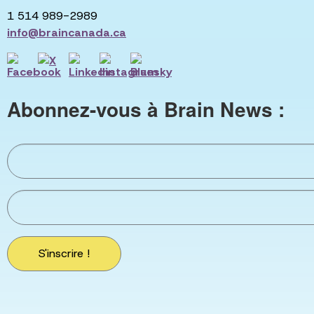
1 514 989-2989
info@braincanada.ca
Abonnez-vous à Brain News :
S'inscrire !