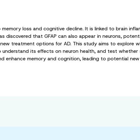
emory loss and cognitive decline. It is linked to brain infla
has discovered that GFAP can also appear in neurons, potent
new treatment options for AD. This study aims to explore w
 to understand its effects on neuron health, and test whether
nd enhance memory and cognition, leading to potential new 