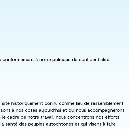
ls conformément à notre politique de confidentialité.
:ka, site historiquement connu comme lieu de rassemblement
i sont à nos côtés aujourd’hui et qui nous accompagneront
ns le cadre de notre travail, nous concentrons nos efforts
de la santé des peuples autochtones et qui visent à faire