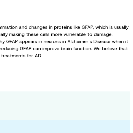
mmation and changes in proteins like GFAP, which is usually
ially making these cells more vulnerable to damage.
hy GFAP appears in neurons in Alzheimer’s Disease when it
 reducing GFAP can improve brain function. We believe that
treatments for AD.