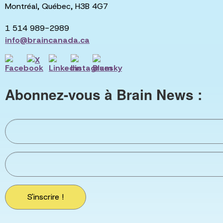
Montréal, Québec, H3B 4G7
1 514 989-2989
info@braincanada.ca
Abonnez-vous à Brain News :
S'inscrire !