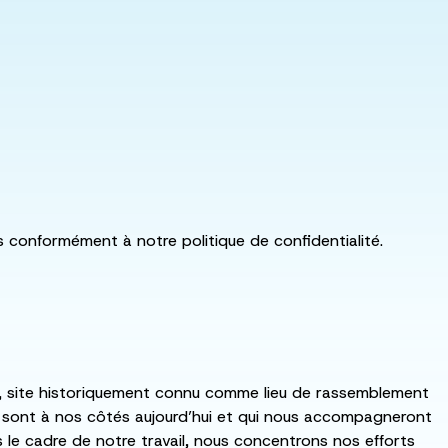
ls conformément à notre politique de confidentialité.
:ka, site historiquement connu comme lieu de rassemblement
i sont à nos côtés aujourd’hui et qui nous accompagneront
ns le cadre de notre travail, nous concentrons nos efforts