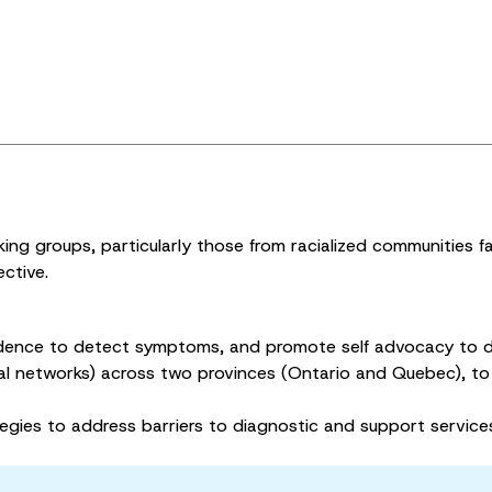
ng groups, particularly those from racialized communities fa
ctive.
idence to detect symptoms, and promote self advocacy to d
 networks) across two provinces (Ontario and Quebec), to ad
egies to address barriers to diagnostic and support services