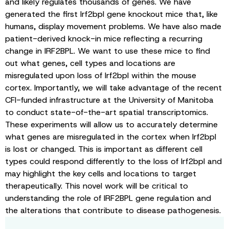
and likely regulates thousands of genes. We have
generated the first Irf2bpl gene knockout mice that, like
humans, display movement problems. We have also made
patient-derived knock-in mice reflecting a recurring
change in IRF2BPL. We want to use these mice to find
out what genes, cell types and locations are
misregulated upon loss of Irf2bpl within the mouse
cortex. Importantly, we will take advantage of the recent
CFI-funded infrastructure at the University of Manitoba
to conduct state-of-the-art spatial transcriptomics.
These experiments will allow us to accurately determine
what genes are misregulated in the cortex when Irf2bpl
is lost or changed. This is important as different cell
types could respond differently to the loss of Irf2bpl and
may highlight the key cells and locations to target
therapeutically. This novel work will be critical to
understanding the role of IRF2BPL gene regulation and
the alterations that contribute to disease pathogenesis.