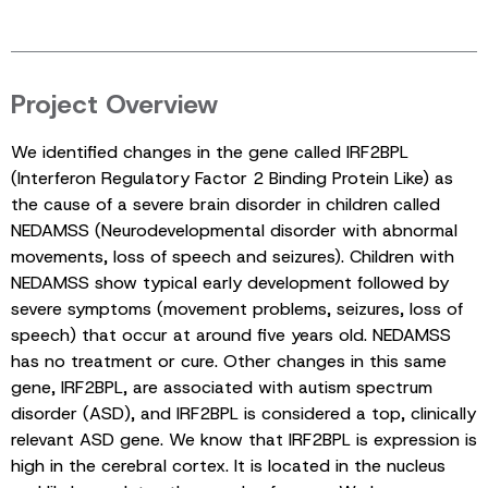
Project Overview
We identified changes in the gene called IRF2BPL
(Interferon Regulatory Factor 2 Binding Protein Like) as
the cause of a severe brain disorder in children called
NEDAMSS (Neurodevelopmental disorder with abnormal
movements, loss of speech and seizures). Children with
NEDAMSS show typical early development followed by
severe symptoms (movement problems, seizures, loss of
speech) that occur at around five years old. NEDAMSS
has no treatment or cure. Other changes in this same
gene, IRF2BPL, are associated with autism spectrum
disorder (ASD), and IRF2BPL is considered a top, clinically
relevant ASD gene. We know that IRF2BPL is expression is
high in the cerebral cortex. It is located in the nucleus