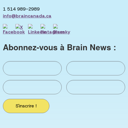
1 514 989-2989
info@braincanada.ca
Abonnez-vous à Brain News :
S'inscrire !