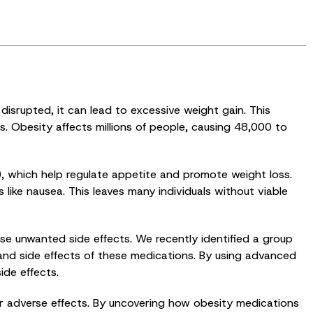
isrupted, it can lead to excessive weight gain. This
ces. Obesity affects millions of people, causing 48,000 to
, which help regulate appetite and promote weight loss.
 like nausea. This leaves many individuals without viable
 unwanted side effects. We recently identified a group
s and side effects of these medications. By using advanced
ide effects.
er adverse effects. By uncovering how obesity medications