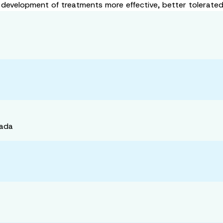
he development of treatments more effective, better tolerate
nada