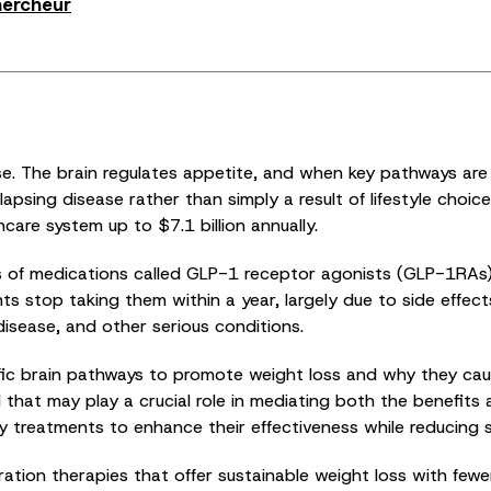
hercheur
e. The brain regulates appetite, and when key pathways are d
elapsing disease rather than simply a result of lifestyle choi
are system up to $7.1 billion annually.
ss of medications called GLP-1 receptor agonists (GLP-1RAs)
s stop taking them within a year, largely due to side effects
disease, and other serious conditions.
c brain pathways to promote weight loss and why they cause
ol that may play a crucial role in mediating both the benefit
y treatments to enhance their effectiveness while reducing s
ation therapies that offer sustainable weight loss with few