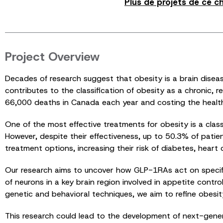
Plus de projets de ce c
Project Overview
Decades of research suggest that obesity is a brain diseas
contributes to the classification of obesity as a chronic, r
66,000 deaths in Canada each year and costing the healthc
One of the most effective treatments for obesity is a cla
However, despite their effectiveness, up to 50.3% of patient
treatment options, increasing their risk of diabetes, heart 
Our research aims to uncover how GLP-1RAs act on specifi
of neurons in a key brain region involved in appetite contr
genetic and behavioral techniques, we aim to refine obesit
This research could lead to the development of next-gener