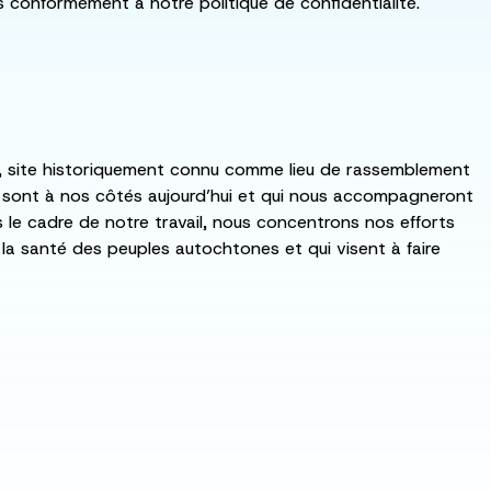
ls conformément à notre politique de confidentialité.
:ka, site historiquement connu comme lieu de rassemblement
i sont à nos côtés aujourd’hui et qui nous accompagneront
ns le cadre de notre travail, nous concentrons nos efforts
de la santé des peuples autochtones et qui visent à faire