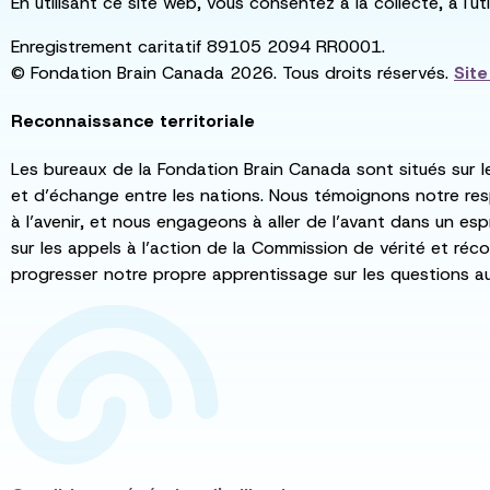
En utilisant ce site web, vous consentez à la collecte, à l'
Enregistrement caritatif 89105 2094 RR0001.
© Fondation Brain Canada 2026. Tous droits réservés.
Sit
Reconnaissance territoriale
Les bureaux de la Fondation Brain Canada sont situés sur l
et d’échange entre les nations. Nous témoignons notre re
à l’avenir, et nous engageons à aller de l’avant dans un esp
sur les appels à l’action de la Commission de vérité et récon
progresser notre propre apprentissage sur les questions a