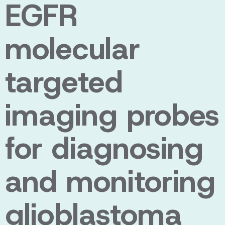
EGFR
molecular
targeted
imaging probes
for diagnosing
and monitoring
glioblastoma