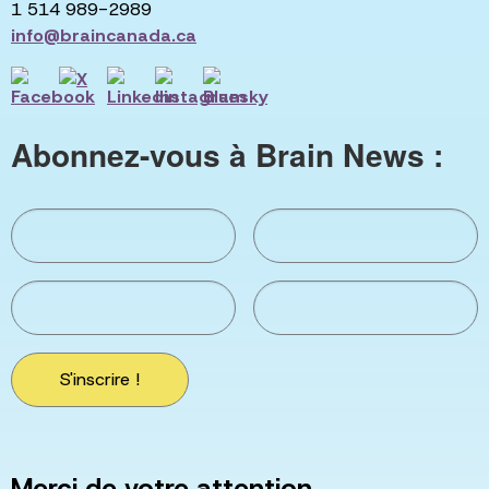
1 514 989-2989
info@braincanada.ca
Abonnez-vous à Brain News :
S'inscrire !
Merci de votre attention