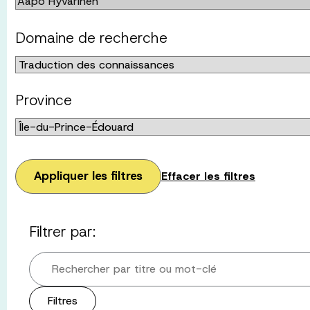
Domaine de recherche
Province
Appliquer les filtres
Effacer les filtres
Filtrer par:
Rechercher par titre ou mot-clé
Filtres