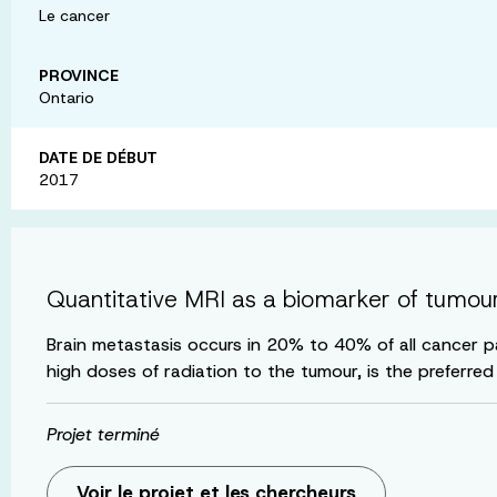
Le cancer
PROVINCE
Ontario
DATE DE DÉBUT
2017
Quantitative MRI as a biomarker of tumour 
Brain metastasis occurs in 20% to 40% of all cancer pat
high doses of radiation to the tumour, is the preferred
Projet terminé
Voir le projet et les chercheurs