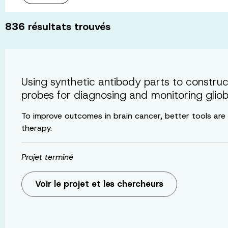
836
résultats trouvés
Using synthetic antibody parts to constr
probes for diagnosing and monitoring glio
To improve outcomes in brain cancer, better tools ar
therapy.
Projet terminé
Voir le projet et les chercheurs