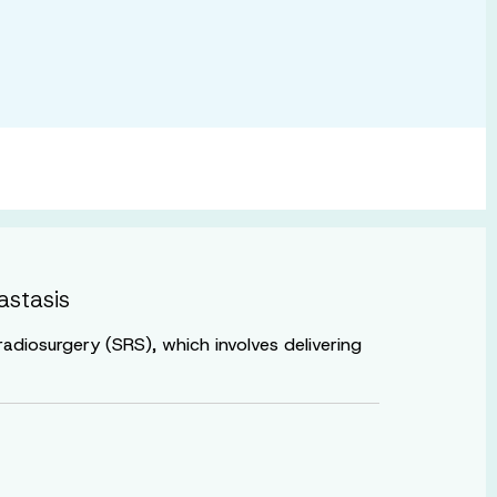
astasis
radiosurgery (SRS), which involves delivering