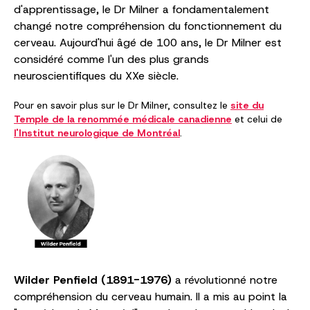
d'apprentissage, le Dr Milner a fondamentalement
changé notre compréhension du fonctionnement du
cerveau. Aujourd'hui âgé de 100 ans, le Dr Milner est
considéré comme l'un des plus grands
neuroscientifiques du XXe siècle.
Pour en savoir plus sur le Dr Milner, consultez le
site du
Temple de la renommée médicale canadienne
et celui de
l'Institut neurologique de Montréal
.
Wilder Penfield (1891-1976)
a révolutionné notre
compréhension du cerveau humain. Il a mis au point la