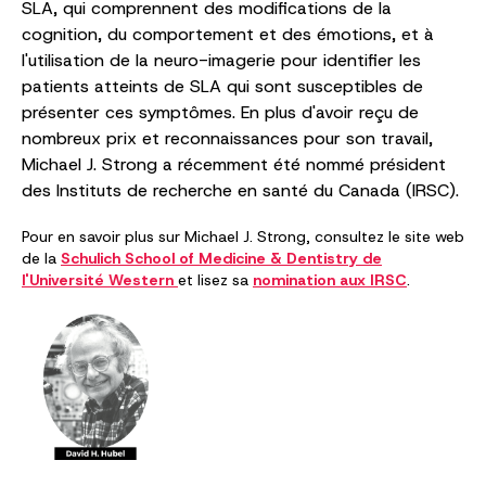
SLA, qui comprennent des modifications de la
cognition, du comportement et des émotions, et à
l'utilisation de la neuro-imagerie pour identifier les
patients atteints de SLA qui sont susceptibles de
présenter ces symptômes. En plus d'avoir reçu de
nombreux prix et reconnaissances pour son travail,
Michael J. Strong a récemment été nommé président
des Instituts de recherche en santé du Canada (IRSC).
Pour en savoir plus sur Michael J. Strong, consultez le site web
de la
Schulich School of Medicine & Dentistry de
l'Université Western
et lisez sa
nomination aux IRSC
.