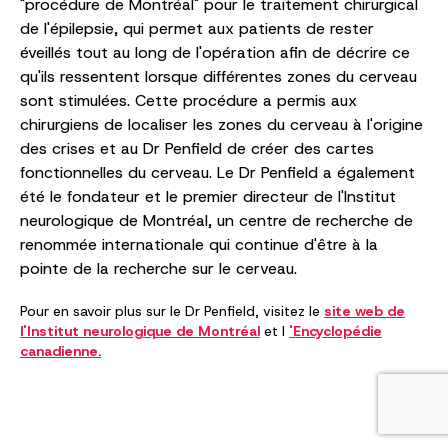
"procédure de Montréal" pour le traitement chirurgical
de l'épilepsie, qui permet aux patients de rester
éveillés tout au long de l'opération afin de décrire ce
qu'ils ressentent lorsque différentes zones du cerveau
sont stimulées. Cette procédure a permis aux
chirurgiens de localiser les zones du cerveau à l'origine
des crises et au Dr Penfield de créer des cartes
fonctionnelles du cerveau. Le Dr Penfield a également
été le fondateur et le premier directeur de l'Institut
neurologique de Montréal, un centre de recherche de
renommée internationale qui continue d'être à la
pointe de la recherche sur le cerveau.
Pour en savoir plus sur le Dr Penfield, visitez le
site web de
l'Institut neurologique de Montréal
et l
'Encyclopédie
canadienne.