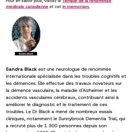
Pour en savoir plus, visitez le
Temple de la renommée
médicale canadienne
et cet
in memoriam.
Sandra Black
est une neurologue de renommée
internationale spécialisée dans les troubles cognitifs et
les démences. Elle effectue des travaux novateurs sur
la démence vasculaire, la maladie d'Alzheimer et les
accidents vasculaires cérébraux, contribuant ainsi à
améliorer le diagnostic et le traitement de ces
troubles. Le Dr Black a mené de nombreux essais
cliniques, notamment le Sunnybrook Dementia Trial, qui
a recruté plus de 1 300 personnes depuis son