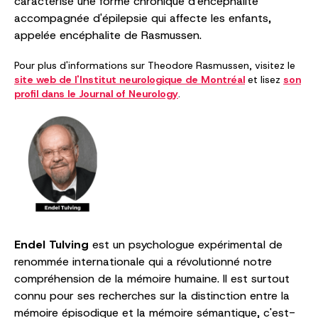
caractérisé une forme chronique d'encéphalite
accompagnée d'épilepsie qui affecte les enfants,
appelée encéphalite de Rasmussen.
Pour plus d'informations sur Theodore Rasmussen, visitez le
site web de l'Institut neurologique de Montréal
et lisez
son
profil dans le Journal of Neurology
.
Endel Tulving
est un psychologue expérimental de
renommée internationale qui a révolutionné notre
compréhension de la mémoire humaine. Il est surtout
connu pour ses recherches sur la distinction entre la
mémoire épisodique et la mémoire sémantique, c'est-