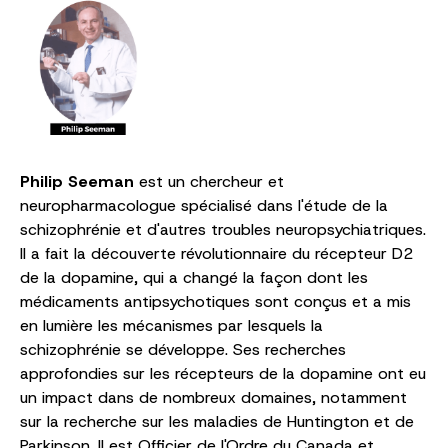
Philip Seeman
est un chercheur et
neuropharmacologue spécialisé dans l'étude de la
schizophrénie et d'autres troubles neuropsychiatriques.
Il a fait la découverte révolutionnaire du récepteur D2
de la dopamine, qui a changé la façon dont les
médicaments antipsychotiques sont conçus et a mis
en lumière les mécanismes par lesquels la
schizophrénie se développe. Ses recherches
approfondies sur les récepteurs de la dopamine ont eu
un impact dans de nombreux domaines, notamment
sur la recherche sur les maladies de Huntington et de
Parkinson. Il est Officier de l'Ordre du Canada et