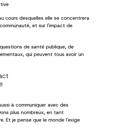
tive
u cours desquelles elle se concentrera
la communauté, et sur l'impact de
questions de santé publique, de
nementaux, qui peuvent tous avoir un
act
e
 aussi à communiquer avec des
oyons plus nombreux, en tant
ire. Et je pense que le monde l'exige