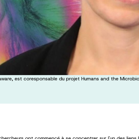
elaware, est coresponsable du projet Humans and the Microbi
hercheurs ont commencé à se concentrer sur l'un des liens les