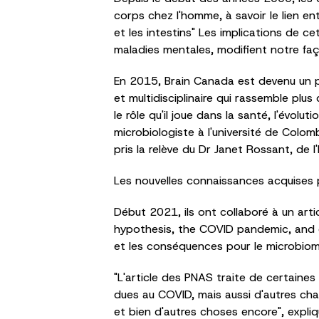
corps chez l'homme, à savoir le lien en
et les intestins" Les implications de ce
maladies mentales, modifient notre fa
En 2015, Brain Canada est devenu un p
et multidisciplinaire qui rassemble pl
le rôle qu'il joue dans la santé, l'évolu
microbiologiste à l'université de Colom
pris la relève du Dr Janet Rossant, de 
Les nouvelles connaissances acquises p
Début 2021, ils ont collaboré à un art
hypothesis, the COVID pandemic, and c
et les conséquences pour le microbiome
"L'article des PNAS traite de certaine
dues au COVID, mais aussi d'autres cha
et bien d'autres choses encore", expliqu