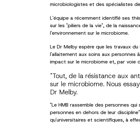
microbiologistes et des spécialistes d
L'équipe a récemment identifié ses th
sur les "piliers de la vie", de la naiss
l'environnement sur le microbiome.
Le Dr Melby espère que les travaux du
l'allaitement aux soins aux personnes
impact sur le microbiome et, par voie 
"Tout, de la résistance aux a
sur le microbiome. Nous essay
Dr Melby.
"Le HMB rassemble des personnes qui s
personnes en dehors de leur discipline
qu'universitaires et scientifiques, à eff