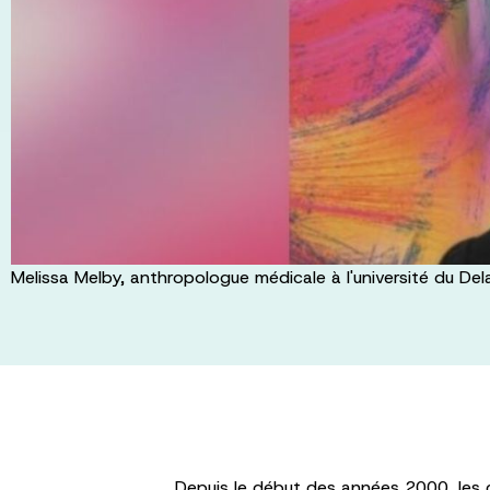
Melissa Melby, anthropologue médicale à l'université du D
Depuis le début des années 2000, les c