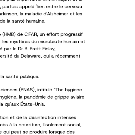
 parfois appelé "lien entre le cerveau
arkinson, la maladie d'Alzheimer et les
de la santé humaine.
 (HMB) de CIFAR, un effort progressif
ir les mystères du microbiote humain et
 par le Dr B. Brett Finlay,
iversité du Delaware, qui a récemment
la santé publique.
ciences (PNAS), intitulé "The hygiene
ygiène, la pandémie de grippe aviaire
a qu'aux États-Unis.
tion et de la désinfection intenses
 à la nourriture, l'isolement social,
ce qui peut se produire lorsque des