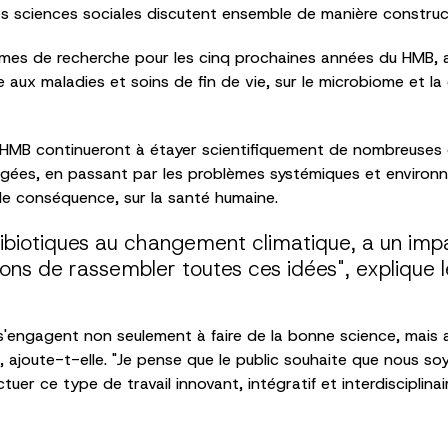
es sciences sociales discutent ensemble de manière construc
èmes de recherche pour les cinq prochaines années du HMB, a
ance aux maladies et soins de fin de vie, sur le microbiome et 
 HMB continueront à étayer scientifiquement de nombreuses 
 âgées, en passant par les problèmes systémiques et environ
de conséquence, sur la santé humaine.
ntibiotiques au changement climatique, a un imp
ons de rassembler toutes ces idées", explique l
'engagent non seulement à faire de la bonne science, mais
", ajoute-t-elle. "Je pense que le public souhaite que nous s
ectuer ce type de travail innovant, intégratif et interdisciplina