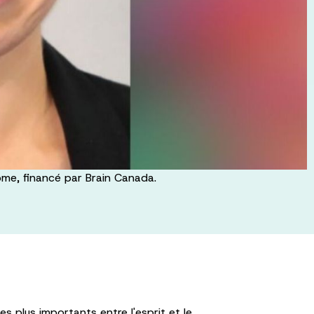
ome, financé par Brain Canada.
 plus importants entre l'esprit et le