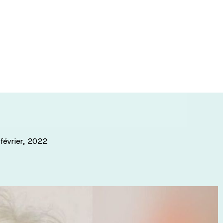
projet met en
ns la santé
février, 2022