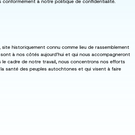
ls conformément à notre politique de confidentialité.
:ka, site historiquement connu comme lieu de rassemblement
i sont à nos côtés aujourd’hui et qui nous accompagneront
ns le cadre de notre travail, nous concentrons nos efforts
de la santé des peuples autochtones et qui visent à faire