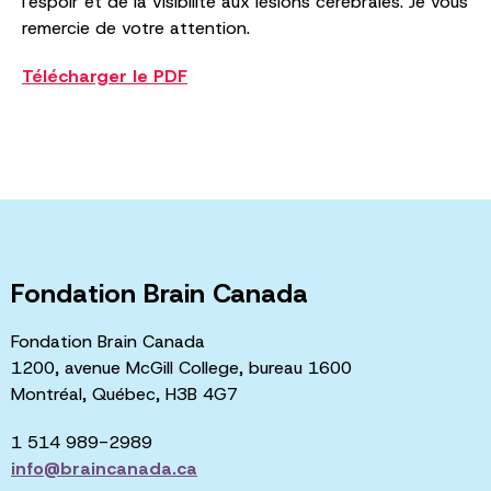
l'espoir et de la visibilité aux lésions cérébrales. Je vous
remercie de votre attention.
Télécharger le PDF
Fondation Brain Canada
Fondation Brain Canada
1200, avenue McGill College, bureau 1600
Montréal, Québec, H3B 4G7
1 514 989-2989
info@braincanada.ca