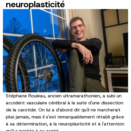
neuroplasticité
Stéphane Rouleau, ancien ultramarathonien, a subi un
accident vasculaire cérébral à la suite d'une dissection
de la carotide. On lui a d'abord dit qu'il ne marcherait
plus jamais, mais il s'est remarquablement rétabli grâce
à sa détermination, à la neuroplasticité et à l'attention
qu'il a portée à sa santé.