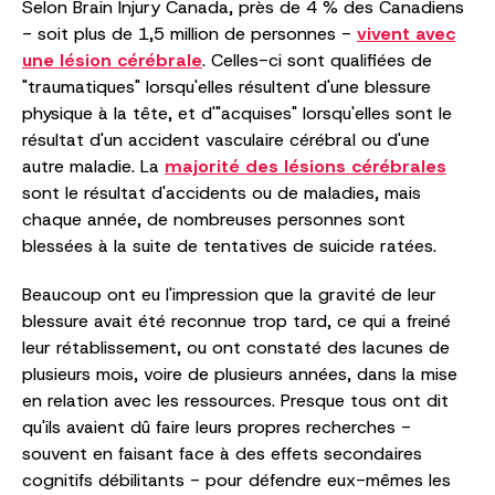
Selon Brain Injury Canada, près de 4 % des Canadiens
- soit plus de 1,5 million de personnes -
vivent avec
une lésion cérébrale
. Celles-ci sont qualifiées de
"traumatiques" lorsqu'elles résultent d'une blessure
physique à la tête, et d'"acquises" lorsqu'elles sont le
résultat d'un accident vasculaire cérébral ou d'une
autre maladie. La
majorité des lésions cérébrales
sont le résultat d'accidents ou de maladies, mais
chaque année, de nombreuses personnes sont
blessées à la suite de tentatives de suicide ratées.
Beaucoup ont eu l'impression que la gravité de leur
blessure avait été reconnue trop tard, ce qui a freiné
leur rétablissement, ou ont constaté des lacunes de
plusieurs mois, voire de plusieurs années, dans la mise
en relation avec les ressources. Presque tous ont dit
qu'ils avaient dû faire leurs propres recherches -
souvent en faisant face à des effets secondaires
cognitifs débilitants - pour défendre eux-mêmes les