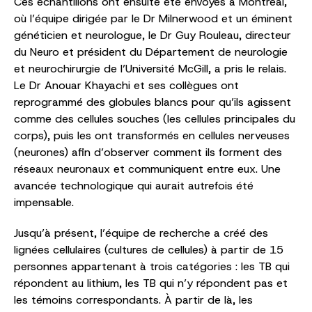
Ces échantillons ont ensuite été envoyés à Montréal,
où l’équipe dirigée par le Dr Milnerwood et un éminent
généticien et neurologue, le Dr Guy Rouleau, directeur
du Neuro et président du Département de neurologie
et neurochirurgie de l’Université McGill, a pris le relais.
Le Dr Anouar Khayachi et ses collègues ont
reprogrammé des globules blancs pour qu’ils agissent
comme des cellules souches (les cellules principales du
corps), puis les ont transformés en cellules nerveuses
(neurones) afin d’observer comment ils forment des
réseaux neuronaux et communiquent entre eux. Une
avancée technologique qui aurait autrefois été
impensable.
Jusqu’à présent, l’équipe de recherche a créé des
lignées cellulaires (cultures de cellules) à partir de 15
personnes appartenant à trois catégories : les TB qui
répondent au lithium, les TB qui n’y répondent pas et
les témoins correspondants. À partir de là, les