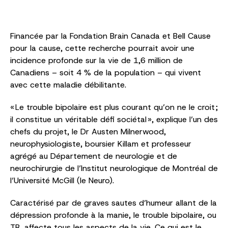
Financée par la Fondation Brain Canada et Bell Cause
pour la cause, cette recherche pourrait avoir une
incidence profonde sur la vie de 1,6 million de
Canadiens – soit 4 % de la population – qui vivent
avec cette maladie débilitante.
« Le trouble bipolaire est plus courant qu’on ne le croit ;
il constitue un véritable défi sociétal », explique l’un des
chefs du projet, le Dr Austen Milnerwood,
neurophysiologiste, boursier Killam et professeur
agrégé au Département de neurologie et de
neurochirurgie de l’Institut neurologique de Montréal de
l’Université McGill (le Neuro).
Caractérisé par de graves sautes d’humeur allant de la
dépression profonde à la manie, le trouble bipolaire, ou
TB, affecte tous les aspects de la vie. Ce qui est le