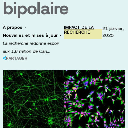
bipolaire
·
À propos
IMPACT DE LA
21 janvier,
RECHERCHE
·
2025
Nouvelles et mises à jour
La recherche redonne espoir
aux 1,6 million de Can…
PARTAGER