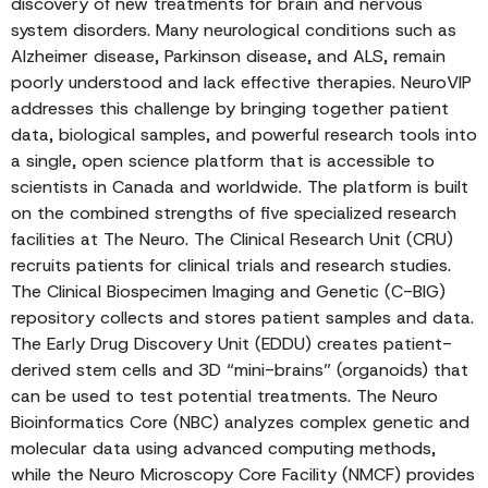
discovery of new treatments for brain and nervous
system disorders. Many neurological conditions such as
Alzheimer disease, Parkinson disease, and ALS, remain
poorly understood and lack effective therapies. NeuroVIP
addresses this challenge by bringing together patient
data, biological samples, and powerful research tools into
a single, open science platform that is accessible to
scientists in Canada and worldwide. The platform is built
on the combined strengths of five specialized research
facilities at The Neuro. The Clinical Research Unit (CRU)
recruits patients for clinical trials and research studies.
The Clinical Biospecimen Imaging and Genetic (C-BIG)
repository collects and stores patient samples and data.
The Early Drug Discovery Unit (EDDU) creates patient-
derived stem cells and 3D “mini-brains” (organoids) that
can be used to test potential treatments. The Neuro
Bioinformatics Core (NBC) analyzes complex genetic and
molecular data using advanced computing methods,
while the Neuro Microscopy Core Facility (NMCF) provides