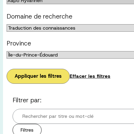
Domaine de recherche
Province
Appliquer les filtres
Effacer les filtres
Filtrer par:
Rechercher par titre ou mot-clé
Filtres