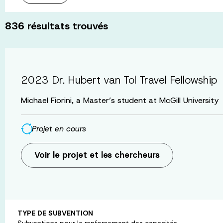
836
résultats trouvés
2023 Dr. Hubert van Tol Travel Fellowship
Michael Fiorini, a Master’s student at McGill University
Projet en cours
Voir le projet et les chercheurs
TYPE DE SUBVENTION
Subventions pour le renforcement des capacités