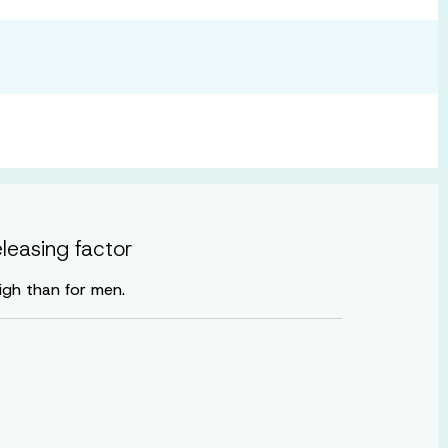
eleasing factor
igh than for men.