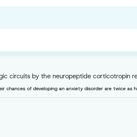
ic circuits by the neuropeptide corticotropin r
eir chances of developing an anxiety disorder are twice as h