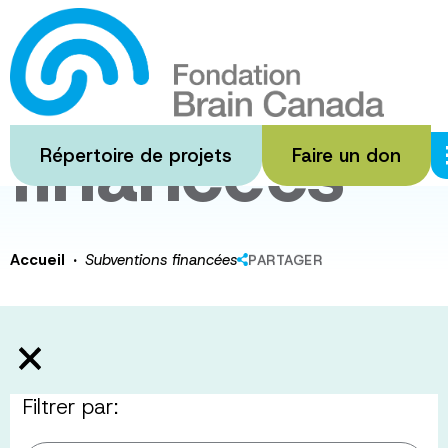
Passer
au
Subventions
contenu
principal
financées
Répertoire de projets
Faire un don
·
Accueil
Subventions financées
PARTAGER
Filtrer par: