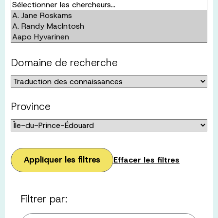
Domaine de recherche
Province
Appliquer les filtres
Effacer les filtres
Filtrer par: