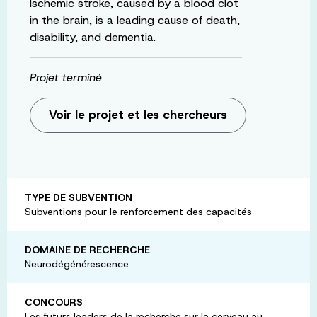
Ischemic stroke, caused by a blood clot
in the brain, is a leading cause of death,
disability, and dementia.
Projet terminé
Voir le projet et les chercheurs
TYPE DE SUBVENTION
Subventions pour le renforcement des capacités
DOMAINE DE RECHERCHE
Neurodégénérescence
CONCOURS
Les futurs leaders de la recherche sur le cerveau au