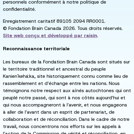
personnels conformément à notre politique de
confidentialité.
Enregistrement caritatif 89105 2094 RR0001.
© Fondation Brain Canada 2026. Tous droits réservés.
Site web conçu et développé par
raisin
.
Reconnaissance territoriale
Les bureaux de la Fondation Brain Canada sont situés sur
le territoire traditionnel et ancestral du peuple
Kanien'kehá:ka, site historiquement connu comme lieu de
rassemblement et d’échange entre les nations. Nous
témoignons notre respect aux aînés autochtones qui ont
peuplé notre passé, qui sont à nos côtés aujourd’hui et
qui nous accompagneront à l’avenir, et nous engageons
à aller de l’avant dans un esprit de partenariat, de
collaboration et de réconciliation. Dans le cadre de notre
travail, nous concentrons nos efforts sur les appels à
l’action de la Commission de vérité et réconciliation, en