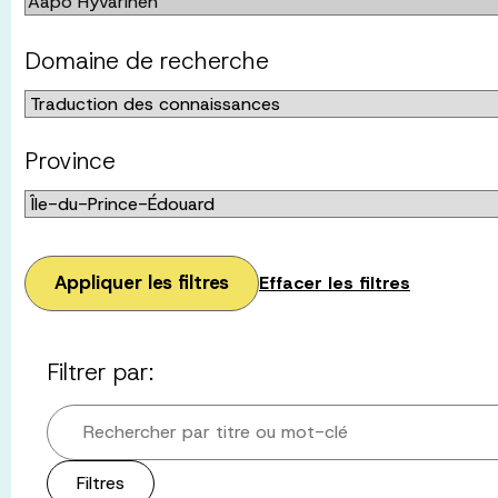
Domaine de recherche
Province
Appliquer les filtres
Effacer les filtres
Filtrer par:
Rechercher par titre ou mot-clé
Filtres