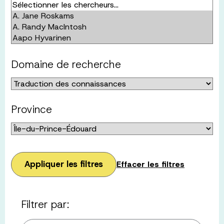
Domaine de recherche
Province
Appliquer les filtres
Effacer les filtres
Filtrer par: