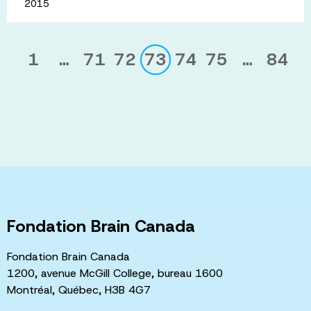
2015
1
…
71
72
73
74
75
…
84
Fondation Brain Canada
Fondation Brain Canada
1200, avenue McGill College, bureau 1600
Montréal, Québec, H3B 4G7