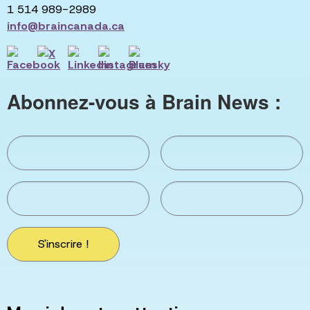
1 514 989-2989
info@braincanada.ca
Abonnez-vous à Brain News :
S'inscrire !