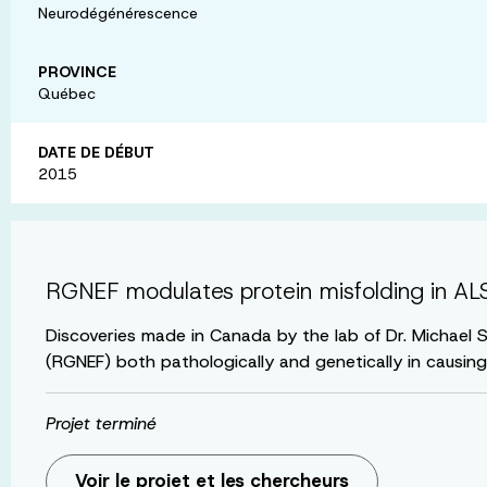
Neurodégénérescence
PROVINCE
Québec
DATE DE DÉBUT
2015
RGNEF modulates protein misfolding in AL
Discoveries made in Canada by the lab of Dr. Michael 
(RGNEF) both pathologically and genetically in causing
Projet terminé
Voir le projet et les chercheurs