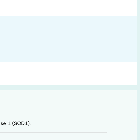
ase 1 (SOD1).