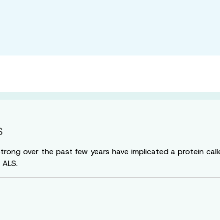
S
Strong over the past few years have implicated a protein ca
 ALS.