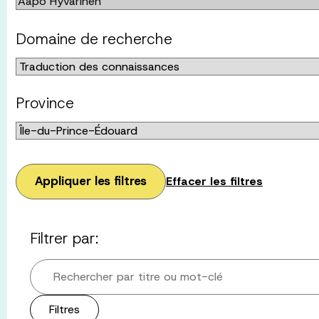
Domaine de recherche
Province
Appliquer les filtres
Effacer les filtres
Filtrer par:
Rechercher par titre ou mot-clé
Filtres