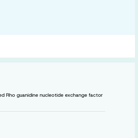
lled Rho guanidine nucleotide exchange factor